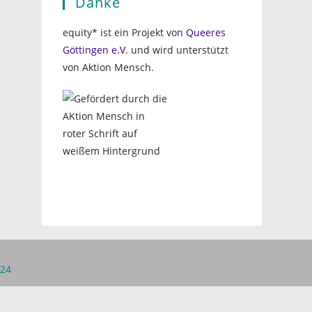
Danke
equity* ist ein Projekt von
Queeres
Göttingen e.V.
und wird unterstützt
von Aktion Mensch.
 24
Datenschutzerklärung
Impressum