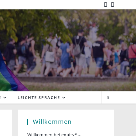
E
LEICHTE SPRACHE
Willkommen
Willkommen bei
equity* –