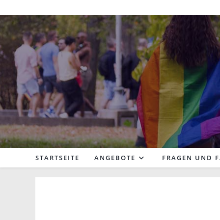
Zum
Inhalt
springen
STARTSEITE
ANGEBOTE
FRAGEN UND 