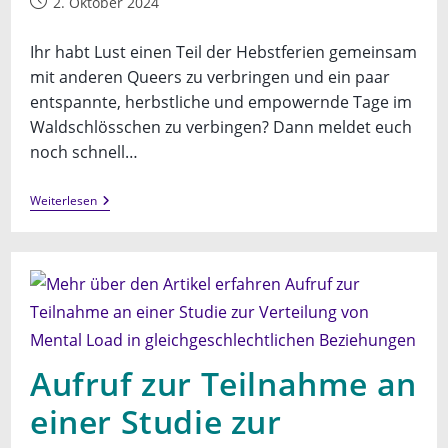
Beitrag
2. Oktober 2024
veröffentlicht:
Ihr habt Lust einen Teil der Hebstferien gemeinsam
mit anderen Queers zu verbringen und ein paar
entspannte, herbstliche und empowernde Tage im
Waldschlösschen zu verbingen? Dann meldet euch
noch schnell…
Queere
Weiterlesen
Ferienfreizeit
–
Herbstedition
Aufruf zur Teilnahme an
einer Studie zur