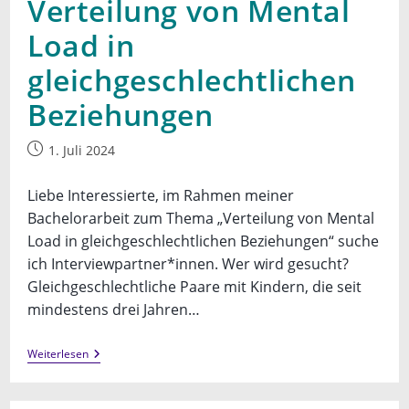
Verteilung von Mental
Load in
gleichgeschlechtlichen
Beziehungen
Beitrag
1. Juli 2024
veröffentlicht:
Liebe Interessierte, im Rahmen meiner
Bachelorarbeit zum Thema „Verteilung von Mental
Load in gleichgeschlechtlichen Beziehungen“ suche
ich Interviewpartner*innen. Wer wird gesucht?
Gleichgeschlechtliche Paare mit Kindern, die seit
mindestens drei Jahren…
Aufruf
Weiterlesen
Zur
Teilnahme
An