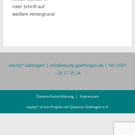
equity* Göttingen |
info@equity-goettingen.de
| Tel: 0551
- 29 17 25 24
Datenschutzerklärung
Impressum
equity* ist ein Projekt von
Queeres Göttingen e.V.