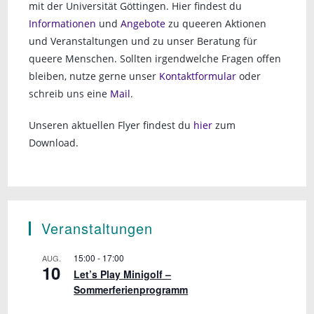
mit der Universität Göttingen. Hier findest du
Informationen
und
Angebote
zu queeren Aktionen
und Veranstaltungen und zu unser Beratung für
queere Menschen. Sollten irgendwelche Fragen offen
bleiben, nutze gerne unser
Kontaktformular
oder
schreib uns eine
Mail
.
Unseren aktuellen Flyer findest du
hier
zum
Download.
Veranstaltungen
15:00
-
17:00
AUG.
10
Let’s Play Minigolf –
Sommerferienprogramm