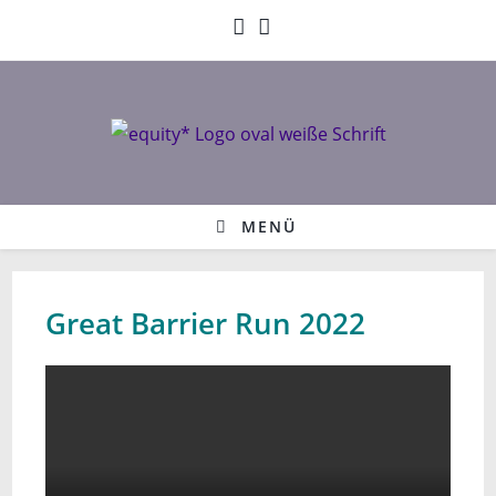
Zum
Inhalt
springen
MENÜ
Great Barrier Run 2022