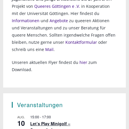
Projekt von
Queeres Göttingen e .V.
in Kooperation
mit der Universität Göttingen. Hier findest du
Informationen
und
Angebote
zu queeren Aktionen
und Veranstaltungen und zu unser Beratung für
queere Menschen. Sollten irgendwelche Fragen offen
bleiben, nutze gerne unser
Kontaktformular
oder
schreib uns eine
Mail
.
Unseren aktuellen Flyer findest du
hier
zum
Download.
Veranstaltungen
15:00
-
17:00
AUG.
10
Let’s Play Minigolf –