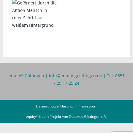
equity* Göttingen |
info@equity-goettingen.de
| Tel: 0551
- 29 17 25 24
Datenschutzerklärung
Impressum
equity* ist ein Projekt von
Queeres Göttingen e.V.