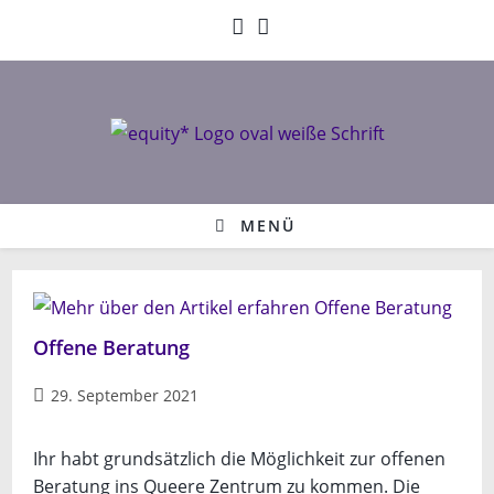
Zum
Inhalt
springen
MENÜ
Offene Beratung
Beitrag
29. September 2021
veröffentlicht:
Ihr habt grundsätzlich die Möglichkeit zur offenen
Beratung ins Queere Zentrum zu kommen. Die