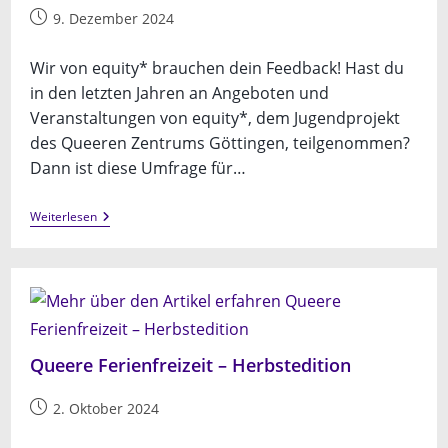
Beitrag
9. Dezember 2024
veröffentlicht:
Wir von equity* brauchen dein Feedback! Hast du
in den letzten Jahren an Angeboten und
Veranstaltungen von equity*, dem Jugendprojekt
des Queeren Zentrums Göttingen, teilgenommen?
Dann ist diese Umfrage für…
Einladung
Weiterlesen
Zur
Abschlussumfrage
Queere Ferienfreizeit – Herbstedition
Beitrag
2. Oktober 2024
veröffentlicht: