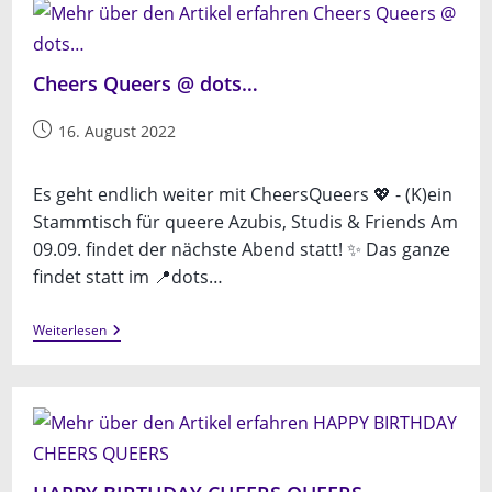
Cheers Queers @ dots…
Beitrag
16. August 2022
veröffentlicht:
Es geht endlich weiter mit CheersQueers 💖 - (K)ein
Stammtisch für queere Azubis, Studis & Friends Am
09.09. findet der nächste Abend statt! ✨ Das ganze
findet statt im 📍dots…
Cheers
Weiterlesen
Queers
@
Dots…