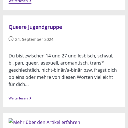
Crafts
Weiterlesen
&
Queers
Queere Jugendgruppe
Beitrag
24. September 2024
veröffentlicht:
Du bist zwischen 14 und 27 und lesbisch, schwul,
bi, pan, queer, asexuell, aromantisch, trans*
geschlechtlich, nicht-binär/a-binär bzw. fragst dich
ob eins oder mehre von diesen Worten vielleicht
für dich…
Queere
Weiterlesen
Jugendgruppe