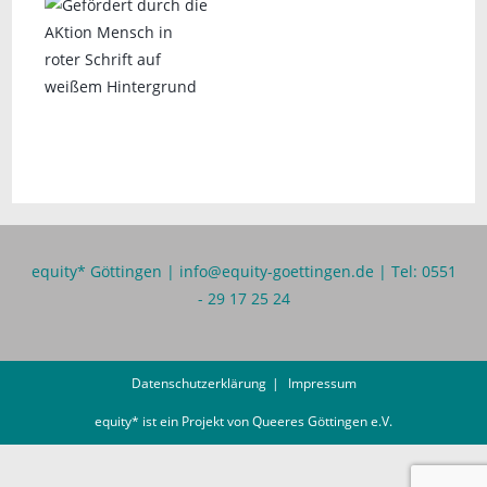
equity* Göttingen |
info@equity-goettingen.de
| Tel: 0551
- 29 17 25 24
Datenschutzerklärung
Impressum
equity* ist ein Projekt von
Queeres Göttingen e.V.