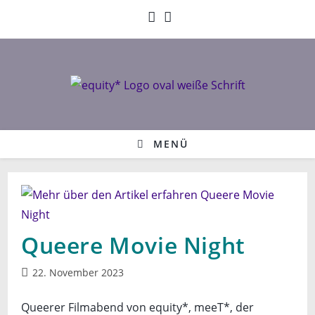
Zum
Inhalt
springen
MENÜ
Queere Movie Night
Beitrag
22. November 2023
veröffentlicht:
Queerer Filmabend von equity*, meeT*, der