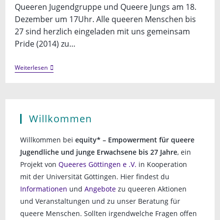
Queeren Jugendgruppe und Queere Jungs am 18.
Dezember um 17Uhr. Alle queeren Menschen bis
27 sind herzlich eingeladen mit uns gemeinsam
Pride (2014) zu…
Queere
Weiterlesen
Movie
Night
Willkommen
Willkommen bei
equity* – Empowerment für queere
Jugendliche und junge Erwachsene bis 27 Jahre
, ein
Projekt von
Queeres Göttingen e .V.
in Kooperation
mit der Universität Göttingen. Hier findest du
Informationen
und
Angebote
zu queeren Aktionen
und Veranstaltungen und zu unser Beratung für
queere Menschen. Sollten irgendwelche Fragen offen