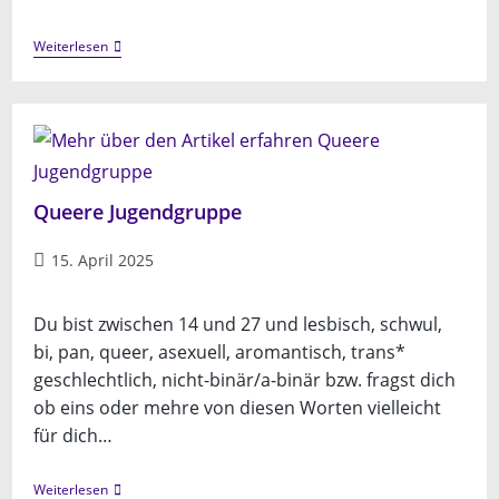
Queere
Weiterlesen
Jugendgruppe
Queere Jugendgruppe
Beitrag
15. April 2025
veröffentlicht:
Du bist zwischen 14 und 27 und lesbisch, schwul,
bi, pan, queer, asexuell, aromantisch, trans*
geschlechtlich, nicht-binär/a-binär bzw. fragst dich
ob eins oder mehre von diesen Worten vielleicht
für dich…
Queere
Weiterlesen