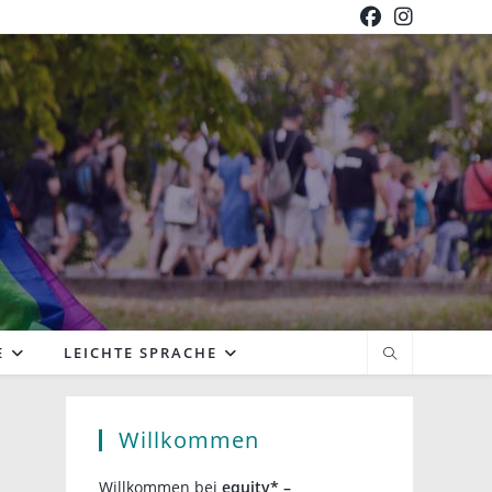
E
LEICHTE SPRACHE
Willkommen
Willkommen bei
equity* –