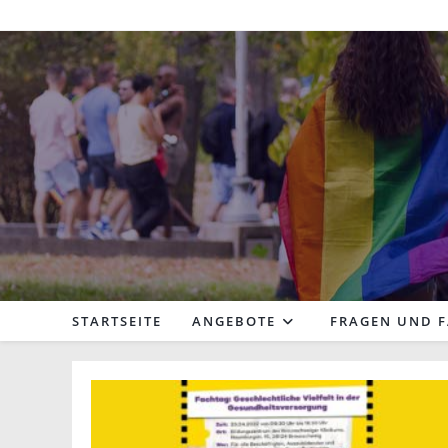
Zum
Inhalt
springen
STARTSEITE
ANGEBOTE
FRAGEN UND 