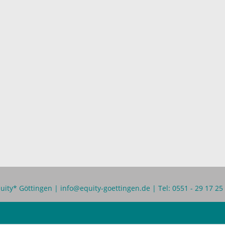
uity* Göttingen |
info@equity-goettingen.de
| Tel: 0551 - 29 17 25