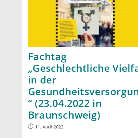
Fachtag
„Geschlechtliche Vielfa
in der
Gesundheitsversorgu
“ (23.04.2022 in
Braunschweig)
Beitrag
11. April 2022
veröffentlicht: