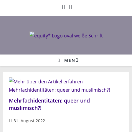
Zum
Inhalt
springen
MENÜ
Mehrfachidentitäten: queer und
muslimisch?!
Beitrag
31. August 2022
veröffentlicht: