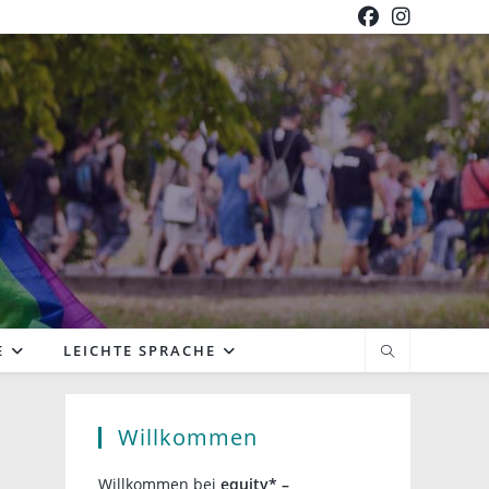
E
LEICHTE SPRACHE
Willkommen
Willkommen bei
equity* –