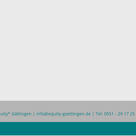
uity* Göttingen |
info@equity-goettingen.de
| Tel: 0551 - 29 17 25