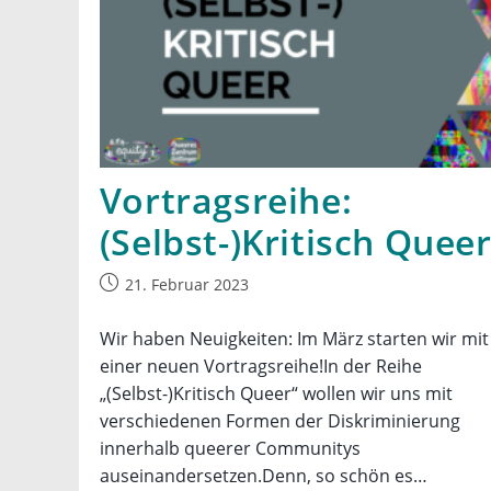
Vortragsreihe:
(Selbst-)Kritisch Quee
Beitrag
21. Februar 2023
veröffentlicht:
Wir haben Neuigkeiten: Im März starten wir mit
einer neuen Vortragsreihe!In der Reihe
„(Selbst-)Kritisch Queer“ wollen wir uns mit
verschiedenen Formen der Diskriminierung
innerhalb queerer Communitys
auseinandersetzen.Denn, so schön es…