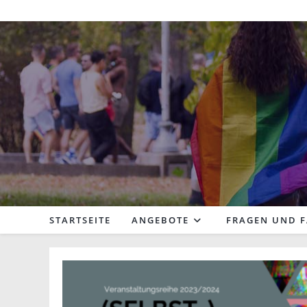
Zum
Inhalt
springen
STARTSEITE
ANGEBOTE
FRAGEN UND 