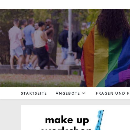
Zum
Inhalt
springen
STARTSEITE
ANGEBOTE
FRAGEN UND 