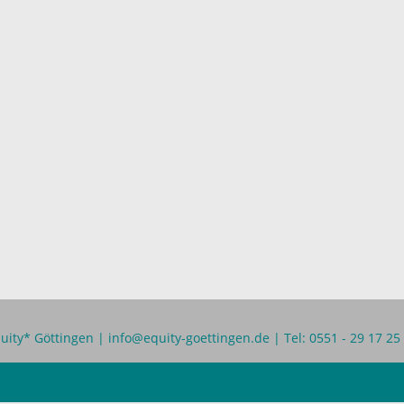
uity* Göttingen |
info@equity-goettingen.de
| Tel: 0551 - 29 17 25