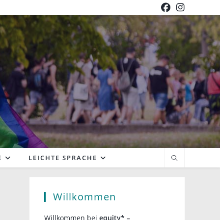
E
LEICHTE SPRACHE
Willkommen
Willkommen bei
equity* –