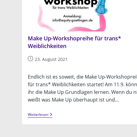
Make Up-Workshopreihe für trans*
Weiblichkeiten
Beitrag
23. August 2021
veröffentlicht:
Endlich ist es soweit, die Make Up-Workshopre
für trans* Weiblichkeiten startet! Am 11.9. könn
ihr die Make Up Grundlagen lernen. Wenn du n
weißt was Make Up überhaupt ist und…
Make
Weiterlesen
Up-
Workshopreihe
Für
Trans*