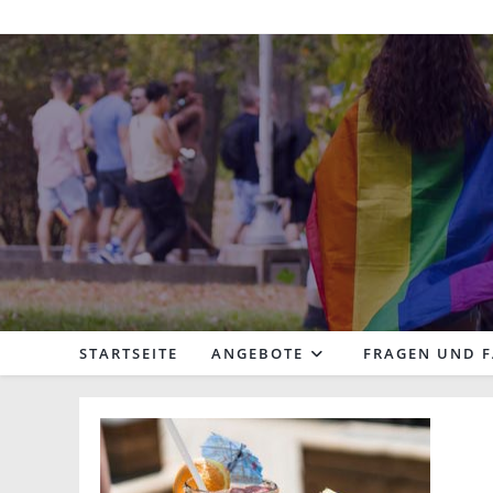
Zum
Inhalt
springen
STARTSEITE
ANGEBOTE
FRAGEN UND 