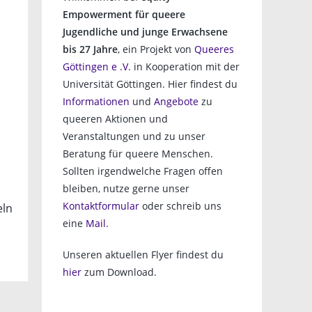
Empowerment für queere
Jugendliche und junge Erwachsene
bis 27 Jahre
, ein Projekt von
Queeres
Göttingen e .V.
in Kooperation mit der
Universität Göttingen. Hier findest du
Informationen
und
Angebote
zu
queeren Aktionen und
Veranstaltungen und zu unser
Beratung für queere Menschen.
Sollten irgendwelche Fragen offen
bleiben, nutze gerne unser
Kontaktformular
oder schreib uns
eln
eine
Mail
.
Unseren aktuellen Flyer findest du
hier
zum Download.