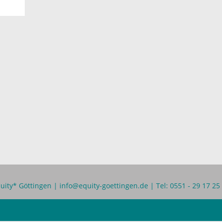
uity* Göttingen |
info@equity-goettingen.de
| Tel: 0551 - 29 17 25