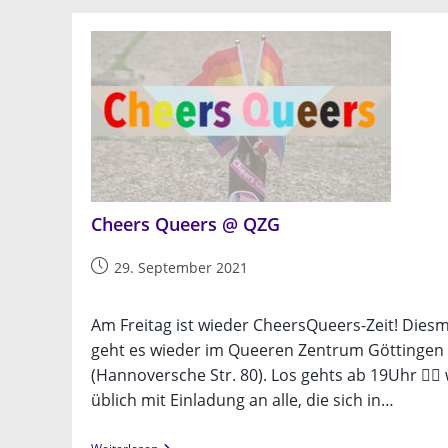
Cheers Queers @ QZG
Beitrag
29. September 2021
veröffentlicht:
Am Freitag ist wieder CheersQueers-Zeit! Diesm
geht es wieder im Queeren Zentrum Göttingen
(Hannoversche Str. 80). Los gehts ab 19Uhr 🏳️‍🌈
üblich mit Einladung an alle, die sich in…