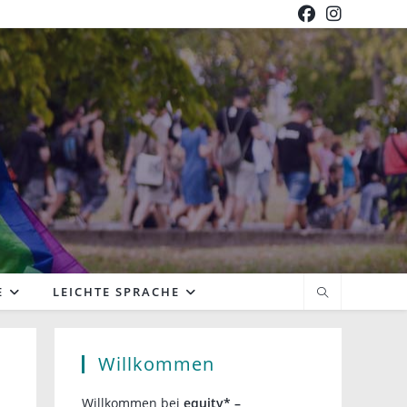
E
LEICHTE SPRACHE
Willkommen
Willkommen bei
equity* –