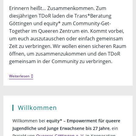
Erinnern heißt… Zusammenkommen. Zum
diesjährigen TDoR laden die Trans*Beratung
Göttingen und equity* zum Community-Get-
Together im Queeren Zentrum ein. Kommt vorbei,
um euch auszutauschen oder einfach gemeinsam
Zeit zu verbringen. Wir wollen einen sicheren Raum
öffnen, um zusammenzukommen und den TDoR
gemeinsam in der Community zu verbringen.
Trans*Day
Weiterlesen
Of
Remembrance
Willkommen
Willkommen bei
equity* – Empowerment für queere
Jugendliche und junge Erwachsene bis 27 Jahre
, ein
Projekt von
Queeres Göttingen e .V.
in Kooperation