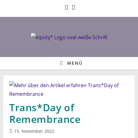
Zum
Inhalt
springen
MENÜ
Trans*Day of
Remembrance
Beitrag
15. November 2022
veröffentlicht: