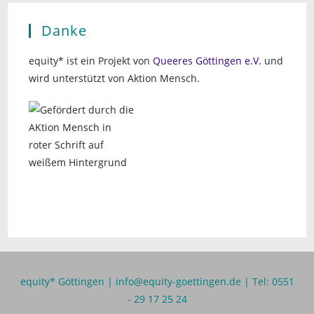
Danke
equity* ist ein Projekt von
Queeres Göttingen e.V.
und
wird unterstützt von Aktion Mensch.
equity* Göttingen |
info@equity-goettingen.de
| Tel: 0551
- 29 17 25 24