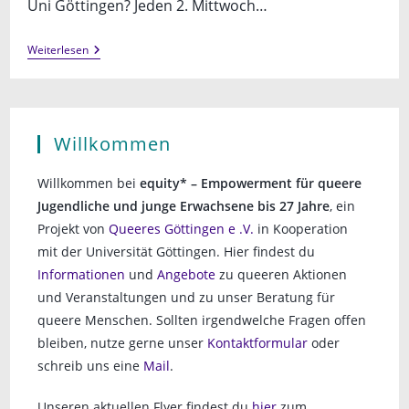
Uni Göttingen? Jeden 2. Mittwoch…
Uni
Weiterlesen
Beratung
Willkommen
Willkommen bei
equity* – Empowerment für queere
Jugendliche und junge Erwachsene bis 27 Jahre
, ein
Projekt von
Queeres Göttingen e .V.
in Kooperation
mit der Universität Göttingen. Hier findest du
Informationen
und
Angebote
zu queeren Aktionen
und Veranstaltungen und zu unser Beratung für
queere Menschen. Sollten irgendwelche Fragen offen
bleiben, nutze gerne unser
Kontaktformular
oder
schreib uns eine
Mail
.
Unseren aktuellen Flyer findest du
hier
zum