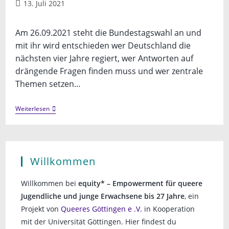
Beitrag
13. Juli 2021
veröffentlicht:
Am 26.09.2021 steht die Bundestagswahl an und
mit ihr wird entschieden wer Deutschland die
nächsten vier Jahre regiert, wer Antworten auf
drängende Fragen finden muss und wer zentrale
Themen setzen…
Workshop:
Weiterlesen
Wahlprogramme
Lesen
Willkommen
Willkommen bei
equity* – Empowerment für queere
Jugendliche und junge Erwachsene bis 27 Jahre
, ein
Projekt von
Queeres Göttingen e .V.
in Kooperation
mit der Universität Göttingen. Hier findest du