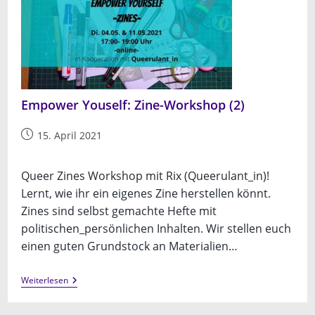
Empower Youself: Zine-Workshop (2)
Beitrag
15. April 2021
veröffentlicht:
Queer Zines Workshop mit Rix (Queerulant_in)!
Lernt, wie ihr ein eigenes Zine herstellen könnt.
Zines sind selbst gemachte Hefte mit
politischen_persönlichen Inhalten. Wir stellen euch
einen guten Grundstock an Materialien…
Empower
Weiterlesen
Youself:
Zine-
Workshop