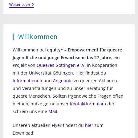
Empower
Weiterlesen
Yourself:
Zines-
Workshop
(1)
Willkommen
Willkommen bei
equity* – Empowerment für queere
Jugendliche und junge Erwachsene bis 27 Jahre
, ein
Projekt von
Queeres Göttingen e .V.
in Kooperation
mit der Universität Göttingen. Hier findest du
Informationen
und
Angebote
zu queeren Aktionen
und Veranstaltungen und zu unser Beratung für
queere Menschen. Sollten irgendwelche Fragen offen
bleiben, nutze gerne unser
Kontaktformular
oder
schreib uns eine
Mail
.
Unseren aktuellen Flyer findest du
hier
zum
Download.