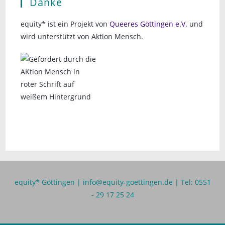
Danke
equity* ist ein Projekt von
Queeres Göttingen e.V.
und
wird unterstützt von Aktion Mensch.
equity* Göttingen |
info@equity-goettingen.de
| Tel: 0551
- 29 17 25 24