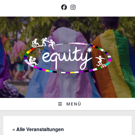
Zum
Inhalt
springen
MENÜ
« Alle Veranstaltungen