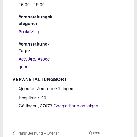
16:00 - 19:00
Veranstaltungsk
ategorie:
Socializing
Veranstaltung-
Tags:
Ace
,
Aro
,
Aspec
,
queer
VERANSTALTUNGSORT
Queeres Zentrum Göttingen
Hospitalstr. 20
Göttingen
,
37073
Google Karte anzeigen
Queere
Trans*Beratung – Offener