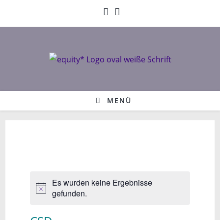
Zum
Inhalt
springen
MENÜ
Es wurden keine Ergebnisse
gefunden.