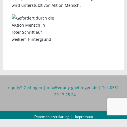
wird unterstützt von Aktion Mensch.
equity* Göttingen |
info@equity-goettingen.de
| Tel: 0551
- 29 17 25 24
Datenschutzerklärung
Impressum
equity* ist ein Projekt von
Queeres Göttingen e.V.