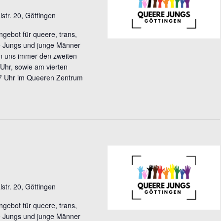
lstr. 20, Göttingen
gebot für queere, trans,
le Jungs und junge Männer
en uns immer den zweiten
Uhr, sowie am vierten
7 Uhr im Queeren Zentrum
lstr. 20, Göttingen
gebot für queere, trans,
le Jungs und junge Männer