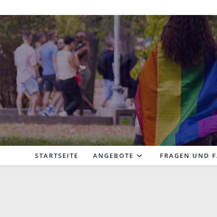
Zum
Inhalt
springen
STARTSEITE
ANGEBOTE
FRAGEN UND 