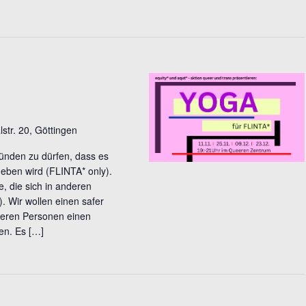
lstr. 20, Göttingen
künden zu dürfen, dass es
eben wird (FLINTA* only).
e, die sich in anderen
. Wir wollen einen safer
eeren Personen einen
en. Es […]