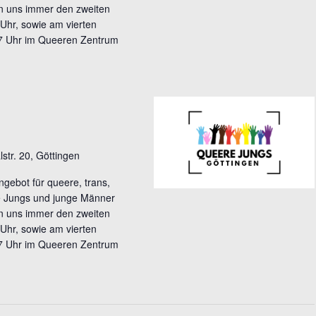
en uns immer den zweiten
Uhr, sowie am vierten
7 Uhr im Queeren Zentrum
lstr. 20, Göttingen
gebot für queere, trans,
le Jungs und junge Männer
en uns immer den zweiten
Uhr, sowie am vierten
7 Uhr im Queeren Zentrum