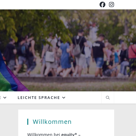
E
LEICHTE SPRACHE
Willkommen
Willkommen bei
equity* –