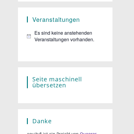
Veranstaltungen
Es sind keine anstehenden
Veranstaltungen vorhanden.
Seite maschinell
übersetzen
Danke
equity* ist ein Projekt von
Queeres