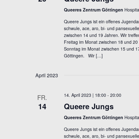
Queeres Zentrum Göttingen
Hospita
Queere Jungs ist ein offenes Jugendan
schwule, ace, aro, bi- und pansexuel
zwischen 14 und 19 Jahren. Wir treff
Freitag im Monat zwischen 18 und 20 
Sonntag im Monat zwischen 15 und 1
Göttingen. Wir […]
April 2023
14. April 2023 | 18:00
-
20:00
FR.
14
Queere Jungs
Queeres Zentrum Göttingen
Hospita
Queere Jungs ist ein offenes Jugendan
schwule, ace, aro, bi- und pansexuel