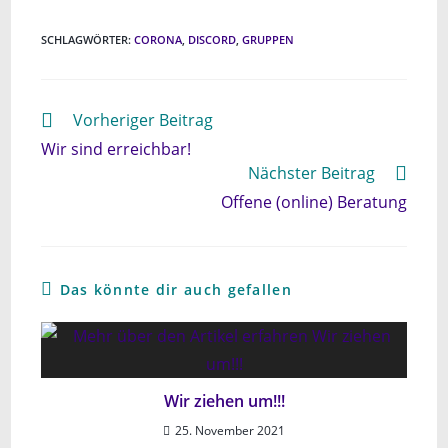
SCHLAGWÖRTER
:
CORONA
,
DISCORD
,
GRUPPEN
Weitere
Vorheriger Beitrag
Artikel
Wir sind erreichbar!
ansehen
Nächster Beitrag
Offene (online) Beratung
Das könnte dir auch gefallen
Wir ziehen um!!!
25. November 2021