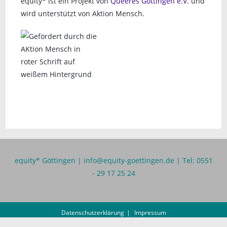
equity* ist ein Projekt von
Queeres Göttingen e.V.
und
wird unterstützt von Aktion Mensch.
equity* Göttingen |
info@equity-goettingen.de
| Tel: 0551
- 29 17 25 24
Datenschutzerklärung
Impressum