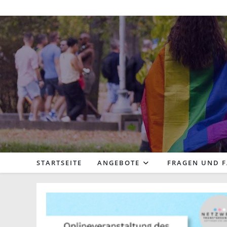
Zum
Inhalt
springen
STARTSEITE
ANGEBOTE
FRAGEN UND 