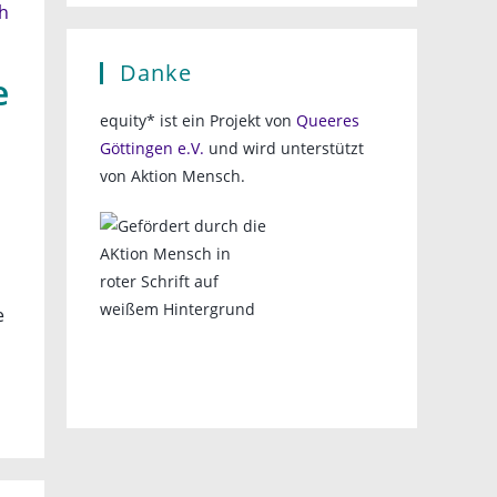
Danke
e
equity* ist ein Projekt von
Queeres
Göttingen e.V.
und wird unterstützt
von Aktion Mensch.
e