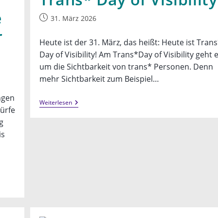
e
Beitrag
31. März 2026
veröffentlicht:
r
Heute ist der 31. März, das heißt: Heute ist Tran
Day of Visibility! Am Trans*Day of Visibility geht 
um die Sichtbarkeit von trans* Personen. Denn
mehr Sichtbarkeit zum Beispiel…
ngen
Trans*
Weiterlesen
ürfe
Day
Of
g
Visibility
is