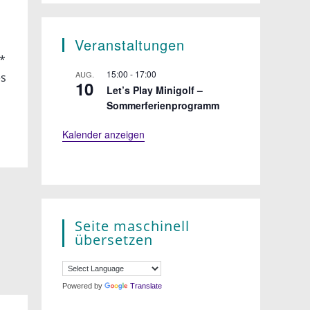
Veranstaltungen
s*
15:00
-
17:00
AUG.
es
10
Let’s Play Minigolf –
Sommerferienprogramm
Kalender anzeigen
Seite maschinell
übersetzen
Powered by
Translate