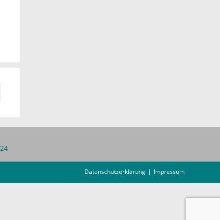
e zur nächsten Seite
 24
Datenschutzerklärung
Impressum