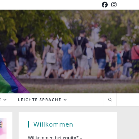
E
LEICHTE SPRACHE
Willkommen
Willkommen bei
equity* –