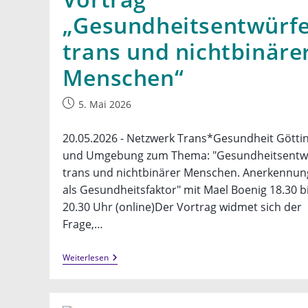
„Gesundheitsentwürf
trans und nichtbinäre
Menschen“
Beitrag
5. Mai 2026
veröffentlicht:
20.05.2026 - Netzwerk Trans*Gesundheit Götti
und Umgebung zum Thema: "Gesundheitsentw
trans und nichtbinärer Menschen. Anerkennun
als Gesundheitsfaktor" mit Mael Boenig 18.30 b
20.30 Uhr (online)Der Vortrag widmet sich der
Frage,…
Vortrag
Weiterlesen
„Gesundheitsentwürfe
Trans
Und
Nichtbinärer