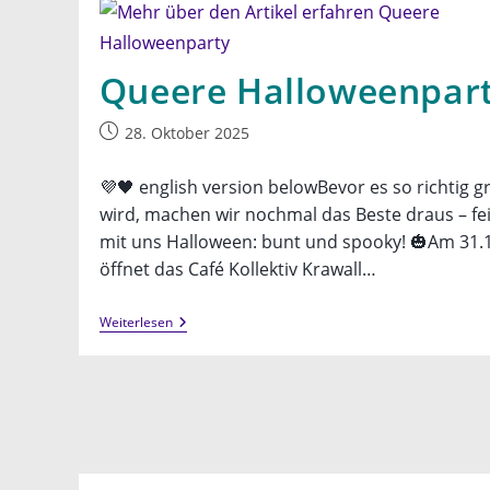
Menschen“
Queere Halloweenpar
Beitrag
28. Oktober 2025
veröffentlicht:
💜🖤 english version belowBevor es so richtig g
wird, machen wir nochmal das Beste draus – fei
mit uns Halloween: bunt und spooky! 🎃Am 31.1
öffnet das Café Kollektiv Krawall…
Queere
Weiterlesen
Halloweenparty