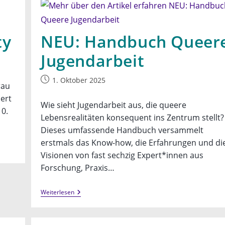
ty
NEU: Handbuch Queer
Jugendarbeit
Beitrag
1. Oktober 2025
rau
veröffentlicht:
ert
Wie sieht Jugendarbeit aus, die queere
0.
Lebensrealitäten konsequent ins Zentrum stellt?
Dieses umfassende Handbuch versammelt
erstmals das Know-how, die Erfahrungen und di
Visionen von fast sechzig Expert*innen aus
Forschung, Praxis…
NEU:
Weiterlesen
Handbuch
Queere
Jugendarbeit