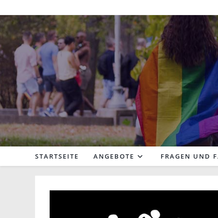
Zum
Inhalt
springen
STARTSEITE
ANGEBOTE
FRAGEN UND 