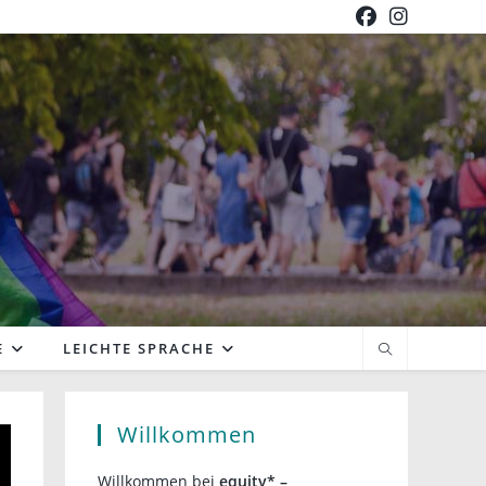
E
LEICHTE SPRACHE
Willkommen
Willkommen bei
equity* –