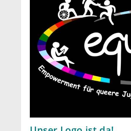
Unser Logo ist da!