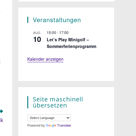
Veranstaltungen
15:00
-
17:00
AUG.
10
Let’s Play Minigolf –
Sommerferienprogramm
Kalender anzeigen
t
Seite maschinell
übersetzen
lk
Powered by
Translate