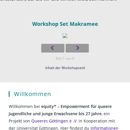
Workshop Set Makramee
Bild 1 von 8
Inhalt der Workshopsetd
Willkommen
Willkommen bei
equity* – Empowerment für queere
Jugendliche und junge Erwachsene bis 27 Jahre
, ein
Projekt von
Queeres Göttingen e .V.
in Kooperation mit
der Universität Göttingen. Hier findest du
Informationen