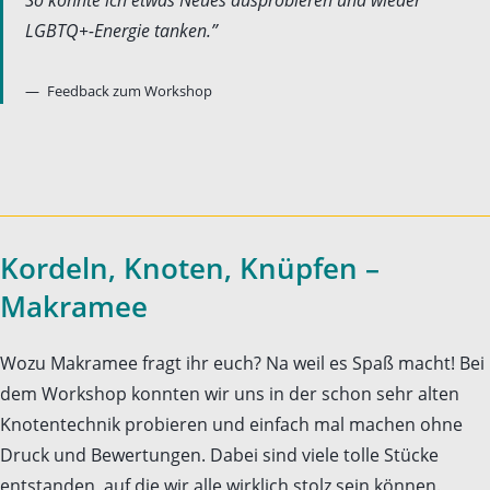
So konnte ich etwas Neues ausprobieren und wieder
LGBTQ+-Energie tanken.”
Feedback zum Workshop
Kordeln, Knoten, Knüpfen –
Makramee
Wozu Makramee fragt ihr euch? Na weil es Spaß macht! Bei
dem Workshop konnten wir uns in der schon sehr alten
Knotentechnik probieren und einfach mal machen ohne
Druck und Bewertungen. Dabei sind viele tolle Stücke
entstanden, auf die wir alle wirklich stolz sein können.