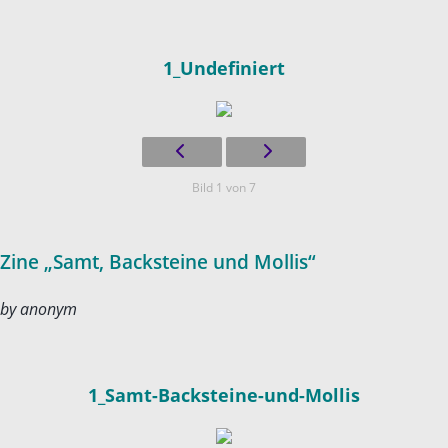
1_Undefiniert
Bild 1 von 7
Zine „Samt, Backsteine und Mollis“
by anonym
1_Samt-Backsteine-und-Mollis