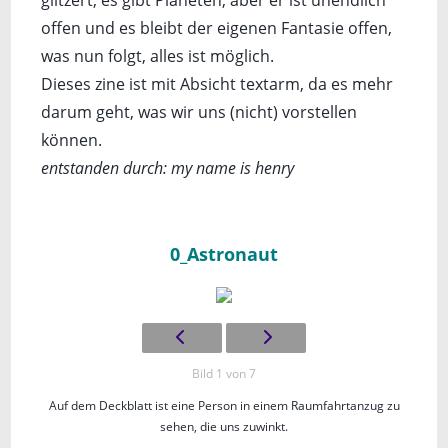
glitzert, es gibt Planeten, aber er ist unendlich
offen und es bleibt der eigenen Fantasie offen,
was nun folgt, alles ist möglich.
Dieses zine ist mit Absicht textarm, da es mehr
darum geht, was wir uns (nicht) vorstellen
können.
entstanden durch: my name is henry
0_Astronaut
Bild 1 von 7
Auf dem Deckblatt ist eine Person in einem Raumfahrtanzug zu
sehen, die uns zuwinkt.