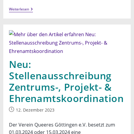
Fortbildung:
Weiterlesen
Geschlechterreflektierte
Pädagogik
Mit
Queeren
Jungen
Neu:
Stellenausschreibung
Zentrums-, Projekt- &
Ehrenamtskoordination
Beitrag
12. Dezember 2023
veröffentlicht:
Der Verein Queeres Göttingen e.V. besetzt zum
01.03.2024 oder 15.03.2024 eine