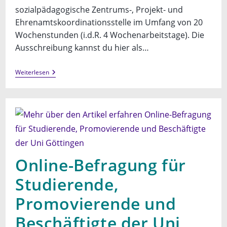
sozialpädagogische Zentrums-, Projekt- und
Ehrenamtskoordinationsstelle im Umfang von 20
Wochenstunden (i.d.R. 4 Wochenarbeitstage). Die
Ausschreibung kannst du hier als…
Neu:
Weiterlesen
Stellenausschreibung
Zentrums-,
Projekt-
&
Ehrenamtskoordination
Online-Befragung für
Studierende,
Promovierende und
Beschäftigte der Uni