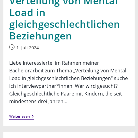
Verteilung von Mental
Load in
gleichgeschlechtlichen
Beziehungen
Beitrag
1. Juli 2024
veröffentlicht:
Liebe Interessierte, im Rahmen meiner
Bachelorarbeit zum Thema „Verteilung von Mental
Load in gleichgeschlechtlichen Beziehungen“ suche
ich Interviewpartner*innen. Wer wird gesucht?
Gleichgeschlechtliche Paare mit Kindern, die seit
mindestens drei Jahren…
Aufruf
Weiterlesen
Zur
Teilnahme
An
Einer