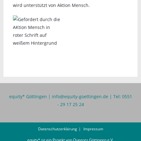
wird unterstützt von Aktion Mensch.
equity* Göttingen |
info@equity-goettingen.de
| Tel: 0551
- 29 17 25 24
Datenschutzerklärung
Impressum
equity* ist ein Projekt von
Queeres Göttingen e.V.