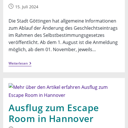
Beitrag
15. Juli 2024
veröffentlicht:
Die Stadt Göttingen hat allgemeine Informationen
zum Ablauf der Änderung des Geschlechtseintrags
im Rahmen des Selbstbestimmungsgesetzes
veröffentlicht. Ab dem 1. August ist die Anmeldung
möglich, ab dem 01. November, jeweils…
Infos
Weiterlesen
Zur
Änderung
Des
Geschlechtseintrags
Nach
Dem
SBGG
Ausflug zum Escape
Room in Hannover