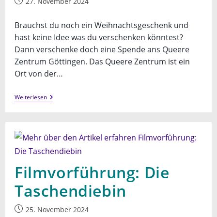
Beitrag
27. November 2024
veröffentlicht:
Brauchst du noch ein Weihnachtsgeschenk und
hast keine Idee was du verschenken könntest?
Dann verschenke doch eine Spende ans Queere
Zentrum Göttingen. Das Queere Zentrum ist ein
Ort von der…
Verschenke
Weiterlesen
Eine
Spende
Zu
Weihnachten
Filmvorführung: Die
Taschendiebin
Beitrag
25. November 2024