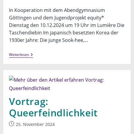
veröffentlicht:
In Kooperation mit dem Abendgymnasium
Göttingen und dem Jugendprojekt equity*
Dienstag den 10.12.2024 um 19 Uhr im Lumière Die
Taschendiebin Im japanisch besetzten Korea der
1930er Jahre: Die junge Sook-hee,…
Filmvorführung:
Weiterlesen
Die
Taschendiebin
Vortrag:
Queerfeindlichkeit
Beitrag
25. November 2024
veröffentlicht: