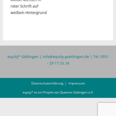
equity* Göttingen |
info@equity-goettingen.de
| Tel: 0551
- 29 17 25 24
Datenschutzerklärung
Impressum
equity* ist ein Projekt von
Queeres Göttingen e.V.