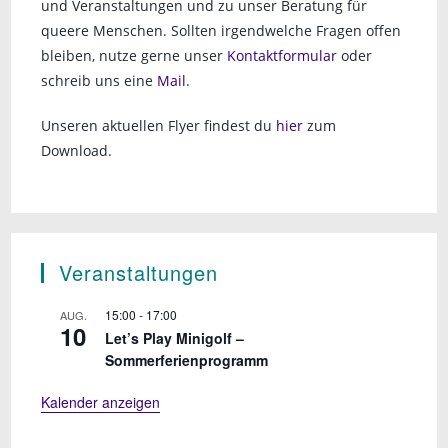
und Veranstaltungen und zu unser Beratung für
queere Menschen. Sollten irgendwelche Fragen offen
bleiben, nutze gerne unser
Kontaktformular
oder
schreib uns eine
Mail
.
Unseren aktuellen Flyer findest du
hier
zum
Download.
Veranstaltungen
15:00
-
17:00
AUG.
10
Let’s Play Minigolf –
Sommerferienprogramm
Kalender anzeigen