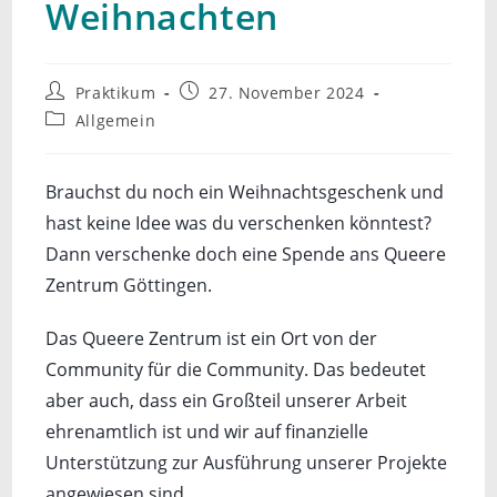
Weihnachten
Beitrags-
Beitrag
Praktikum
27. November 2024
Autor:
veröffentlicht:
Beitrags-
Allgemein
Kategorie:
Brauchst du noch ein Weihnachtsgeschenk und
hast keine Idee was du verschenken könntest?
Dann verschenke doch eine Spende ans Queere
Zentrum Göttingen.
Das Queere Zentrum ist ein Ort von der
Community für die Community. Das bedeutet
aber auch, dass ein Großteil unserer Arbeit
ehrenamtlich ist und wir auf finanzielle
Unterstützung zur Ausführung unserer Projekte
angewiesen sind.