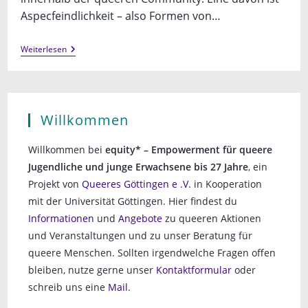
Aspecfeindlichkeit – also Formen von…
Workshop:
Weiterlesen
Ace-/Arofeindichkeit
In
Queeren
Kontexten
Willkommen
Willkommen bei
equity* – Empowerment für queere
Jugendliche und junge Erwachsene bis 27 Jahre
, ein
Projekt von
Queeres Göttingen e .V.
in Kooperation
mit der Universität Göttingen. Hier findest du
Informationen
und
Angebote
zu queeren Aktionen
und Veranstaltungen und zu unser Beratung für
queere Menschen. Sollten irgendwelche Fragen offen
bleiben, nutze gerne unser
Kontaktformular
oder
schreib uns eine
Mail
.