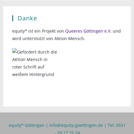
Danke
equity* ist ein Projekt von
Queeres Göttingen e.V.
und
wird unterstützt von Aktion Mensch.
equity* Göttingen |
info@equity-goettingen.de
| Tel: 0551
- 29 17 25 24