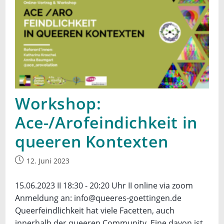
Workshop:
Ace-/Arofeindichkeit in
queeren Kontexten
Beitrag
12. Juni 2023
veröffentlicht:
15.06.2023 II 18:30 - 20:20 Uhr II online via zoom
Anmeldung an: info@queeres-goettingen.de
Queerfeindlichkeit hat viele Facetten, auch
innerhalb der queeren Community. Eine davon ist