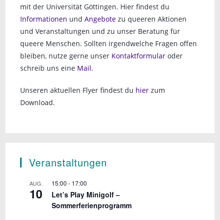
mit der Universität Göttingen. Hier findest du
Informationen
und
Angebote
zu queeren Aktionen
und Veranstaltungen und zu unser Beratung für
queere Menschen. Sollten irgendwelche Fragen offen
bleiben, nutze gerne unser
Kontaktformular
oder
schreib uns eine
Mail
.
Unseren aktuellen Flyer findest du
hier
zum
Download.
Veranstaltungen
15:00
-
17:00
AUG.
10
Let’s Play Minigolf –
Sommerferienprogramm