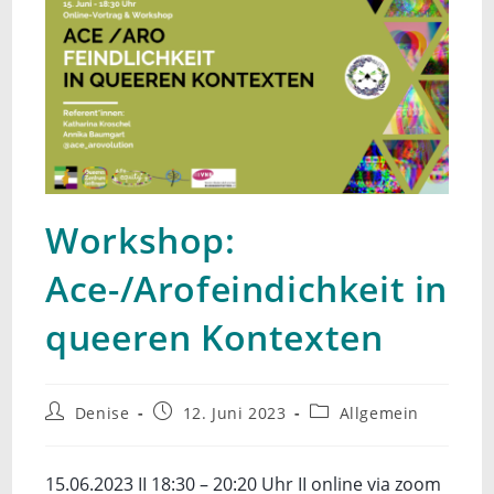
Workshop:
Ace-/Arofeindichkeit in
queeren Kontexten
Beitrags-
Beitrag
Beitrags-
Denise
12. Juni 2023
Allgemein
Autor:
veröffentlicht:
Kategorie:
15.06.2023 II 18:30 – 20:20 Uhr II online via zoom