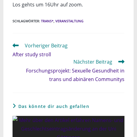
Los gehts um 16Uhr auf zoom.
SCHLAGWÖRTER
:
TRANS*
,
VERANSTALTUNG
Weitere
Vorheriger Beitrag
Artikel
After study stroll
ansehen
Nächster Beitrag
Forschungsprojekt: Sexuelle Gesundheit in
trans und abinären Communitys
Das könnte dir auch gefallen