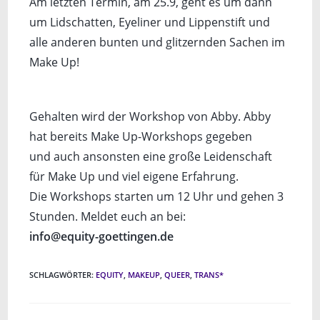
Am letzten Termin, am 25.9, geht es um dann
um Lidschatten, Eyeliner und Lippenstift und
alle anderen bunten und glitzernden Sachen im
Make Up!
Gehalten wird der Workshop von Abby. Abby
hat bereits Make Up-Workshops gegeben
und auch ansonsten eine große Leidenschaft
für Make Up und viel eigene Erfahrung.
Die Workshops starten um 12 Uhr und gehen 3
Stunden. Meldet euch an bei:
info@equity-goettingen.de
SCHLAGWÖRTER
:
EQUITY
,
MAKEUP
,
QUEER
,
TRANS*