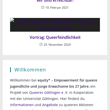
Wir sind erreichbar!
10. Februar 2021
Vortrag: Queerfeindlichkeit
25. November 2024
Willkommen
Willkommen bei
equity* – Empowerment für queere
Jugendliche und junge Erwachsene bis 27 Jahre
, ein
Projekt von
Queeres Göttingen e .V.
in Kooperation
mit der Universität Göttingen. Hier findest du
Informationen
und
Angebote
zu queeren Aktionen