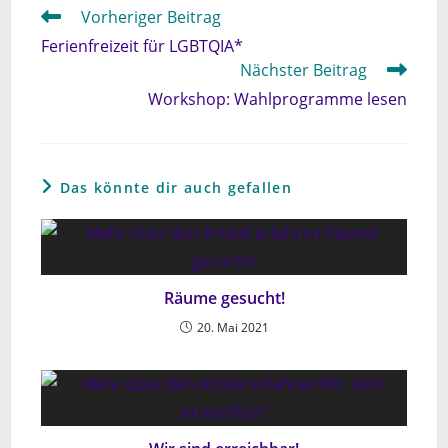
Weitere
Vorheriger Beitrag
Artikel
Ferienfreizeit für LGBTQIA*
ansehen
Nächster Beitrag
Workshop: Wahlprogramme lesen
Das könnte dir auch gefallen
Räume gesucht!
20. Mai 2021