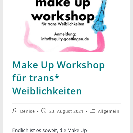
Make Up Workshop
für trans*
Weiblichkeiten
Beitrags-
Beitrag
Beitrags-
Denise
23. August 2021
Allgemein
Autor:
veröffentlicht:
Kategorie:
Endlich ist es soweit, die Make Up-