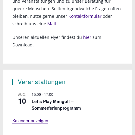
und Veranstaltungen und zu unser Beratung für
queere Menschen. Sollten irgendwelche Fragen offen
bleiben, nutze gerne unser
Kontaktformular
oder
schreib uns eine
Mail
.
Unseren aktuellen Flyer findest du
hier
zum
Download.
Veranstaltungen
15:00
-
17:00
AUG.
10
Let’s Play Minigolf –
Sommerferienprogramm
Kalender anzeigen