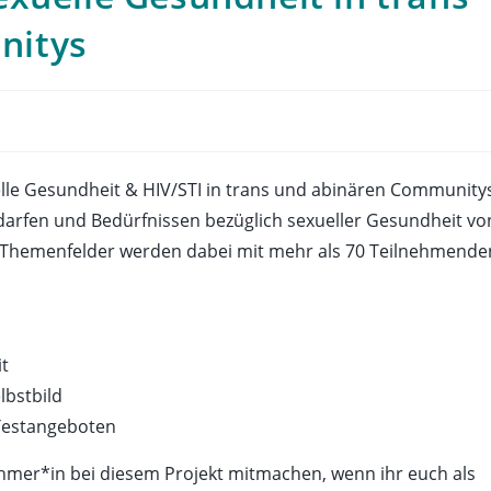
nitys
uelle Gesundheit & HIV/STI in trans und abinären Community
Bedarfen und Bedürfnissen bezüglich sexueller Gesundheit vo
 Themenfelder werden dabei mit mehr als 70 Teilnehmende
it
lbstbild
Testangeboten
ehmer*in bei diesem Projekt mitmachen, wenn ihr euch als