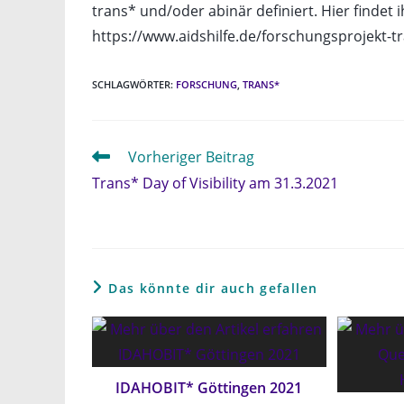
trans* und/oder abinär definiert. Hier findet 
https://www.aidshilfe.de/forschungsprojekt-
SCHLAGWÖRTER
:
FORSCHUNG
,
TRANS*
Weitere
Vorheriger Beitrag
Artikel
Trans* Day of Visibility am 31.3.2021
ansehen
Das könnte dir auch gefallen
IDAHOBIT* Göttingen 2021