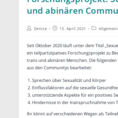
und abinären Commu
Beitrags-
Beitrag
Beitrags-
Denise
15. April 2021
Allgemein
Autor:
veröffentlicht:
Kategorie:
Seit Oktober 2020 läuft unter dem Titel „Sex
ein teilpartizipatives Forschungsprojekt zu 
trans und abinären Menschen. Die folgenden
aus den Communitys bearbeitet:
Sprechen über Sexualität und Körper
Einflussfaktoren auf die sexuelle Gesundhe
unterstützende Aspekte für ein positives Se
Hindernisse in der Inanspruchnahme von 
Ihr könnt auf verschiedenen Wegen als Teiln