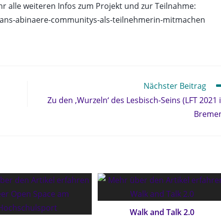
ihr alle weiteren Infos zum Projekt und zur Teilnahme:
trans-abinaere-communitys-als-teilnehmerin-mitmachen
Nächster Beitrag
Zu den ‚Wurzeln‘ des Lesbisch-Seins (LFT 2021 
Breme
Walk and Talk 2.0