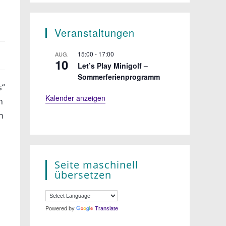
Veranstaltungen
15:00
-
17:00
AUG.
10
Let’s Play Minigolf –
Sommerferienprogramm
s“
Kalender anzeigen
n
n
Seite maschinell
übersetzen
Powered by
Translate