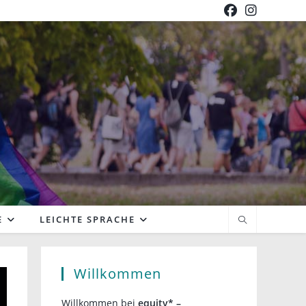
E
LEICHTE SPRACHE
Willkommen
Willkommen bei
equity* –