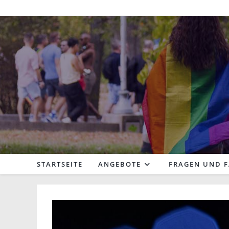
Zum
Inhalt
springen
STARTSEITE
ANGEBOTE
FRAGEN UND 