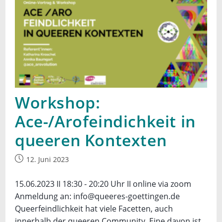
Workshop:
Ace-/Arofeindichkeit in
queeren Kontexten
Beitrag
12. Juni 2023
veröffentlicht:
15.06.2023 II 18:30 - 20:20 Uhr II online via zoom
Anmeldung an: info@queeres-goettingen.de
Queerfeindlichkeit hat viele Facetten, auch
innerhalb der queeren Community. Eine davon ist