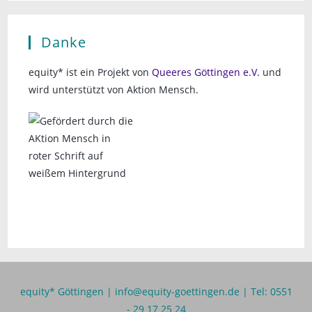
Danke
equity* ist ein Projekt von
Queeres Göttingen e.V.
und
wird unterstützt von Aktion Mensch.
equity* Göttingen |
info@equity-goettingen.de
| Tel: 0551
- 29 17 25 24