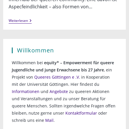
Aspecfeindlichkeit – also Formen von…
Workshop:
Weiterlesen
Ace-/Arofeindichkeit
In
Queeren
Kontexten
Willkommen
Willkommen bei
equity* – Empowerment für queere
Jugendliche und junge Erwachsene bis 27 Jahre
, ein
Projekt von
Queeres Göttingen e .V.
in Kooperation
mit der Universität Göttingen. Hier findest du
Informationen
und
Angebote
zu queeren Aktionen
und Veranstaltungen und zu unser Beratung für
queere Menschen. Sollten irgendwelche Fragen offen
bleiben, nutze gerne unser
Kontaktformular
oder
schreib uns eine
Mail
.