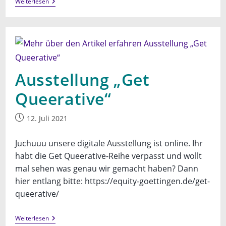
Crafts
Weiterlesen
&
Queers
Ausstellung „Get
Queerative“
Beitrag
12. Juli 2021
veröffentlicht:
Juchuuu unsere digitale Ausstellung ist online. Ihr
habt die Get Queerative-Reihe verpasst und wollt
mal sehen was genau wir gemacht haben? Dann
hier entlang bitte: https://equity-goettingen.de/get-
queerative/
Ausstellung
Weiterlesen