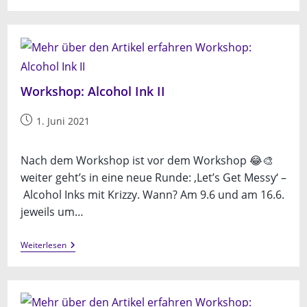
„Get
Queerative“
Workshop: Alcohol Ink II
Beitrag
1. Juni 2021
veröffentlicht:
Nach dem Workshop ist vor dem Workshop 😂🎨
weiter geht’s in eine neue Runde: ‚Let’s Get Messy‘ –
Alcohol Inks mit Krizzy. Wann? Am 9.6 und am 16.6.
jeweils um…
Workshop:
Weiterlesen
Alcohol
Ink
II