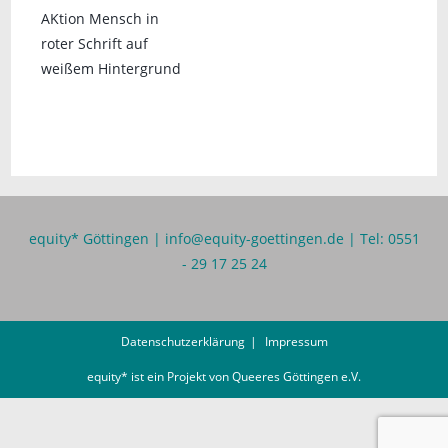
equity* Göttingen |
info@equity-goettingen.de
| Tel: 0551
- 29 17 25 24
Datenschutzerklärung
Impressum
equity* ist ein Projekt von
Queeres Göttingen e.V.