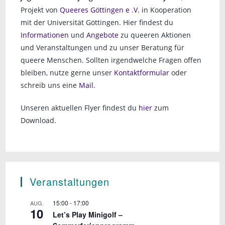
Projekt von
Queeres Göttingen e .V.
in Kooperation
mit der Universität Göttingen. Hier findest du
Informationen
und
Angebote
zu queeren Aktionen
und Veranstaltungen und zu unser Beratung für
queere Menschen. Sollten irgendwelche Fragen offen
bleiben, nutze gerne unser
Kontaktformular
oder
schreib uns eine
Mail
.
Unseren aktuellen Flyer findest du
hier
zum
Download.
Veranstaltungen
15:00
-
17:00
AUG.
10
Let’s Play Minigolf –