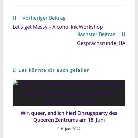
Weitere
Vorheriger Beitrag
Artikel
Let’s get Messy – Alcohol Ink Workshop
ansehen
Nächster Beitrag
Gesprächsrunde JHA
Das könnte dir auch gefallen
Wir, queer, endlich hier! Einzugsparty des
Queeren Zentrums am 18. Juni
8. Juni 2022