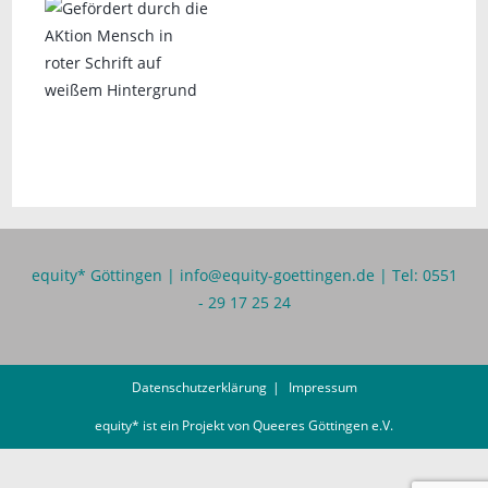
equity* Göttingen |
info@equity-goettingen.de
| Tel: 0551
- 29 17 25 24
Datenschutzerklärung
Impressum
equity* ist ein Projekt von
Queeres Göttingen e.V.