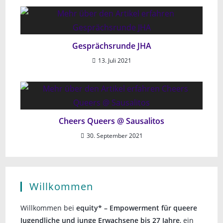
Gesprächsrunde JHA
13. Juli 2021
Cheers Queers @ Sausalitos
30. September 2021
Willkommen
Willkommen bei
equity* – Empowerment für queere
Jugendliche und junge Erwachsene bis 27 Jahre
, ein