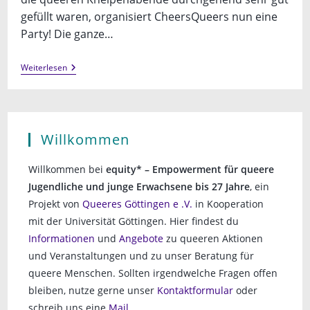
gefüllt waren, organisiert CheersQueers nun eine
Party! Die ganze…
Cheers
Weiterlesen
Queers
Party
Im
Exil
Willkommen
Willkommen bei
equity* – Empowerment für queere
Jugendliche und junge Erwachsene bis 27 Jahre
, ein
Projekt von
Queeres Göttingen e .V.
in Kooperation
mit der Universität Göttingen. Hier findest du
Informationen
und
Angebote
zu queeren Aktionen
und Veranstaltungen und zu unser Beratung für
queere Menschen. Sollten irgendwelche Fragen offen
bleiben, nutze gerne unser
Kontaktformular
oder
schreib uns eine
Mail
.