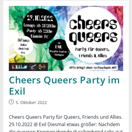
EXIL
Cheers Queers Party im
Exil
Beitrag
5. Oktober 2022
veröffentlicht:
Cheers Queers Party für Queers, Friends und Allies.
29.10.2022 @ Exil Diesmal etwas größer: Nachdem
die queeren Kneipenabende durchgehend sehr gut