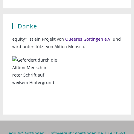
Danke
equity* ist ein Projekt von
Queeres Göttingen e.V.
und
wird unterstützt von Aktion Mensch.
equity* Göttingen |
info@equity-goettingen.de
| Tel: 0551