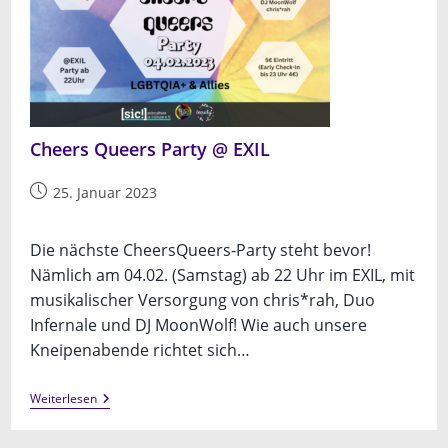
Cheers Queers Party @ EXIL
Beitrag
25. Januar 2023
veröffentlicht:
Die nächste CheersQueers-Party steht bevor!
Nämlich am 04.02. (Samstag) ab 22 Uhr im EXIL, mit
musikalischer Versorgung von chris*rah, Duo
Infernale und DJ MoonWolf! Wie auch unsere
Kneipenabende richtet sich…
Cheers
Weiterlesen
Queers
Party
@