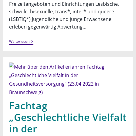
Freizeitangeboten und Einrichtungen Lesbische,
schwule, bisexuelle, trans*, inter* und queere
(LSBTIQ*) Jugendliche und junge Erwachsene
erleben gegenwärtig Abwertung…
Fachtag:
Weiterlesen
Jugendhilfe
Für
Alle
Fachtag
„Geschlechtliche Vielfalt
in der