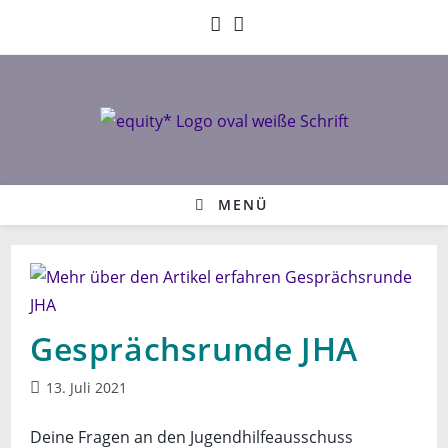
Zum
Inhalt
springen
MENÜ
Gesprächsrunde JHA
Beitrag
13. Juli 2021
veröffentlicht:
Deine Fragen an den Jugendhilfeausschuss