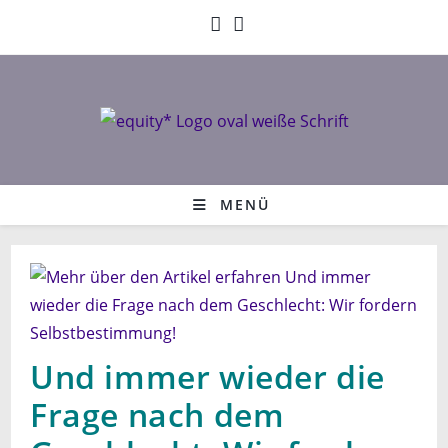
Zum
Inhalt
springen
MENÜ
Und immer wieder die
Frage nach dem