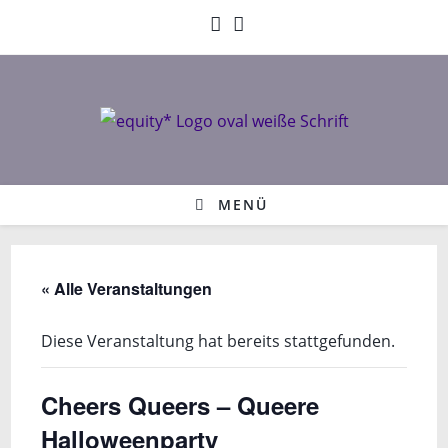
Zum
Inhalt
springen
MENÜ
« Alle Veranstaltungen
Diese Veranstaltung hat bereits stattgefunden.
Cheers Queers – Queere
Halloweenparty