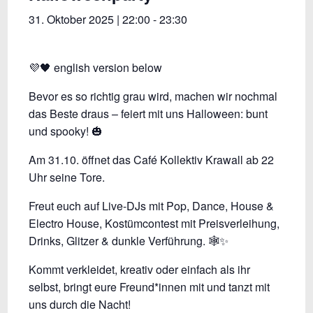
31. Oktober 2025 | 22:00
-
23:30
💜🖤 english version below
Bevor es so richtig grau wird, machen wir nochmal
das Beste draus – feiert mit uns Halloween: bunt
und spooky! 🎃
Am 31.10. öffnet das Café Kollektiv Krawall ab 22
Uhr seine Tore.
Freut euch auf Live-DJs mit Pop, Dance, House &
Electro House, Kostümcontest mit Preisverleihung,
Drinks, Glitzer & dunkle Verführung. 🕸️✨
Kommt verkleidet, kreativ oder einfach als ihr
selbst, bringt eure Freund*innen mit und tanzt mit
uns durch die Nacht!