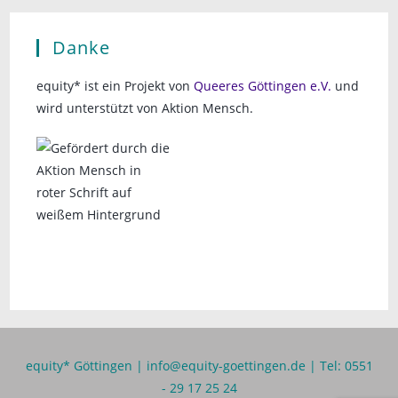
Danke
equity* ist ein Projekt von
Queeres Göttingen e.V.
und
wird unterstützt von Aktion Mensch.
equity* Göttingen |
info@equity-goettingen.de
| Tel: 0551
- 29 17 25 24