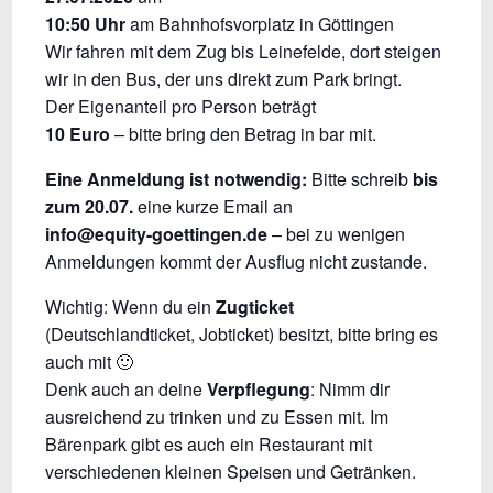
10:50 Uhr
am Bahnhofsvorplatz in Göttingen
Wir fahren mit dem Zug bis Leinefelde, dort steigen
wir in den Bus, der uns direkt zum Park bringt.
Der Eigenanteil pro Person beträgt
10 Euro
– bitte bring den Betrag in bar mit.
Eine Anmeldung ist notwendig:
Bitte schreib
bis
zum 20.07.
eine kurze Email an
info@equity-goettingen.de
– bei zu wenigen
Anmeldungen kommt der Ausflug nicht zustande.
Wichtig: Wenn du ein
Zugticket
(Deutschlandticket, Jobticket) besitzt, bitte bring es
auch mit 🙂
Denk auch an deine
Verpflegung
: Nimm dir
ausreichend zu trinken und zu Essen mit. Im
Bärenpark gibt es auch ein Restaurant mit
verschiedenen kleinen Speisen und Getränken.