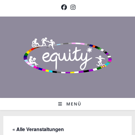
Zum
Inhalt
springen
MENÜ
« Alle Veranstaltungen