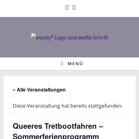
Zum
Inhalt
springen
MENÜ
« Alle Veranstaltungen
Diese Veranstaltung hat bereits stattgefunden.
Queeres Tretbootfahren –
Sommerferienprogramm