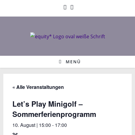
Zum
Inhalt
springen
MENÜ
« Alle Veranstaltungen
Let’s Play Minigolf –
Sommerferienprogramm
10. August | 15:00
-
17:00
3€