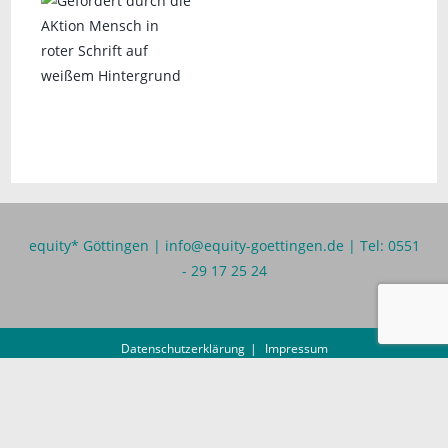
equity* Göttingen |
info@equity-goettingen.de
| Tel: 0551
- 29 17 25 24
Datenschutzerklärung
Impressum
equity* ist ein Projekt von
Queeres Göttingen e.V.