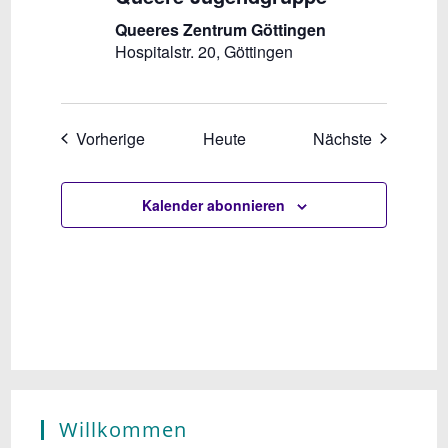
Queeres Zentrum Göttingen
Hospitalstr. 20, Göttingen
Veranstaltungen
Veranstal
Vorherige
Heute
Nächste
Kalender abonnieren
Willkommen