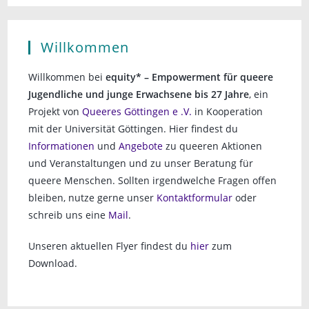
n
s
i
g
Willkommen
c
e
h
Willkommen bei
equity* – Empowerment für queere
n
t
Jugendliche und junge Erwachsene bis 27 Jahre
, ein
e
S
Projekt von
Queeres Göttingen e .V.
in Kooperation
n
mit der Universität Göttingen. Hier findest du
u
-
Informationen
und
Angebote
zu queeren Aktionen
c
N
und Veranstaltungen und zu unser Beratung für
a
h
queere Menschen. Sollten irgendwelche Fragen offen
v
bleiben, nutze gerne unser
Kontaktformular
oder
e
i
schreib uns eine
Mail
.
u
g
a
Unseren aktuellen Flyer findest du
hier
zum
n
t
Download.
d
i
A
o