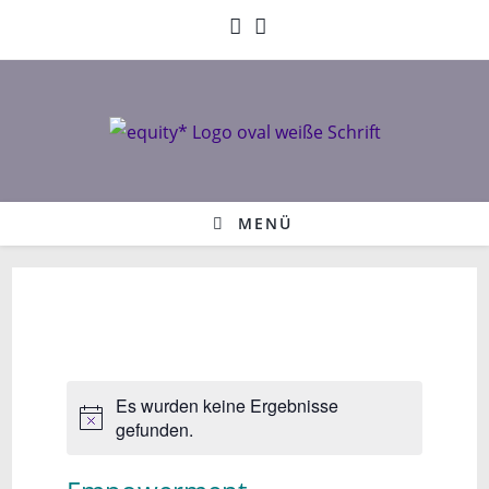
Zum
Inhalt
springen
MENÜ
Es wurden keine Ergebnisse
gefunden.