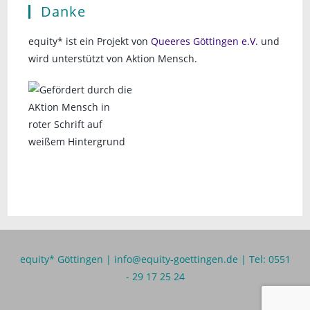
Danke
equity* ist ein Projekt von
Queeres Göttingen e.V.
und
wird unterstützt von Aktion Mensch.
equity* Göttingen |
info@equity-goettingen.de
| Tel: 0551
- 29 17 25 24