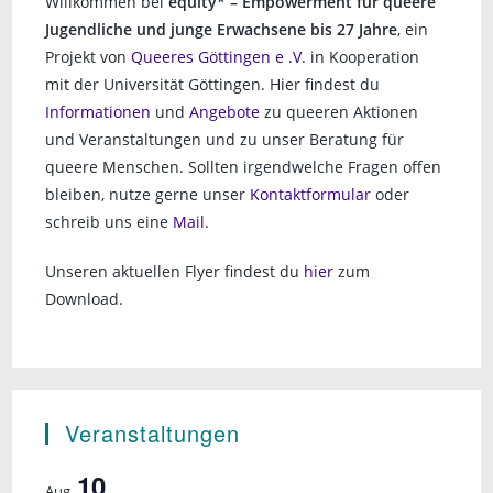
Willkommen bei
equity* – Empowerment für queere
Jugendliche und junge Erwachsene bis 27 Jahre
, ein
Projekt von
Queeres Göttingen e .V.
in Kooperation
mit der Universität Göttingen. Hier findest du
Informationen
und
Angebote
zu queeren Aktionen
und Veranstaltungen und zu unser Beratung für
queere Menschen. Sollten irgendwelche Fragen offen
bleiben, nutze gerne unser
Kontaktformular
oder
schreib uns eine
Mail
.
Unseren aktuellen Flyer findest du
hier
zum
Download.
Veranstaltungen
10
Aug.