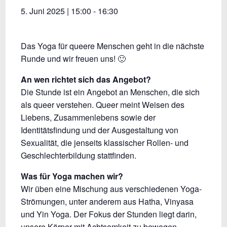
5. Juni 2025 | 15:00
-
16:30
Das Yoga für queere Menschen geht in die nächste
Runde und wir freuen uns! 🙂
An wen richtet sich das Angebot?
Die Stunde ist ein Angebot an Menschen, die sich
als queer verstehen. Queer meint Weisen des
Liebens, Zusammenlebens sowie der
Identitätsfindung und der Ausgestaltung von
Sexualität, die jenseits klassischer Rollen- und
Geschlechterbildung stattfinden.
Was für Yoga machen wir?
Wir üben eine Mischung aus verschiedenen Yoga-
Strömungen, unter anderem aus Hatha, Vinyasa
und Yin Yoga. Der Fokus der Stunden liegt darin,
unsere Körper mit Achtsamkeit zu bewegen.