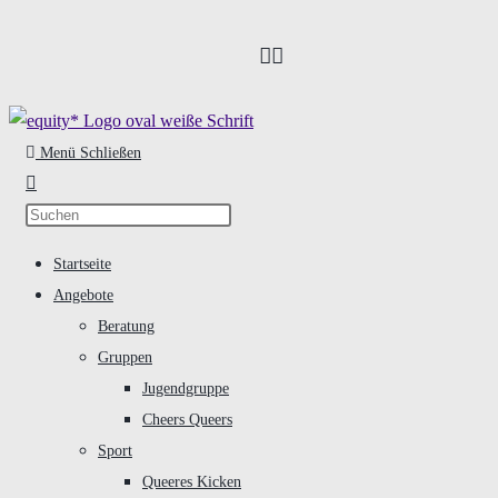
Zum
Inhalt
springen
Menü
Schließen
Startseite
Angebote
Beratung
Gruppen
Jugendgruppe
Cheers Queers
Sport
Queeres Kicken