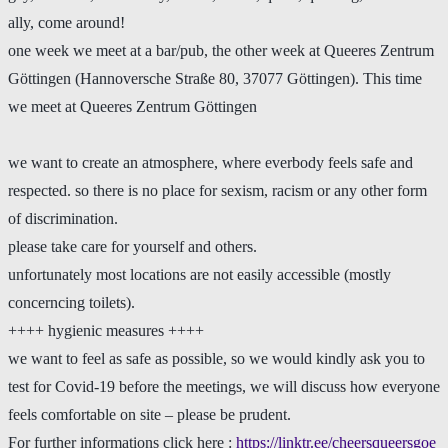
ally, come around!
one week we meet at a bar/pub, the other week at Queeres Zentrum
Göttingen (Hannoversche Straße 80, 37077 Göttingen). This time
we meet at Queeres Zentrum Göttingen
we want to create an atmosphere, where everbody feels safe and
respected. so there is no place for sexism, racism or any other form
of discrimination.
please take care for yourself and others.
unfortunately most locations are not easily accessible (mostly
concerncing toilets).
++++ hygienic measures ++++
we want to feel as safe as possible, so we would kindly ask you to
test for Covid-19 before the meetings, we will discuss how everyone
feels comfortable on site – please be prudent.
For further informations click here :
https://linktr.ee/cheersqueersgoe