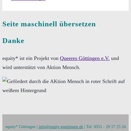
Seite maschinell übersetzen
Danke
equity* ist ein Projekt von
Queeres Göttingen e.V.
und
wird unterstützt von Aktion Mensch.
equity* Göttingen |
info@equity-goettingen.de
| Tel: 0551 - 29 17 25 24