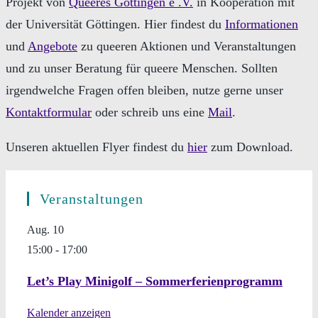
Projekt von
Queeres Göttingen e .V.
in Kooperation mit
der Universität Göttingen. Hier findest du
Informationen
und
Angebote
zu queeren Aktionen und Veranstaltungen
und zu unser Beratung für queere Menschen. Sollten
irgendwelche Fragen offen bleiben, nutze gerne unser
Kontaktformular
oder schreib uns eine
Mail
.
Unseren aktuellen Flyer findest du
hier
zum Download.
Veranstaltungen
Aug.
10
15:00
-
17:00
Let’s Play Minigolf – Sommerferienprogramm
Kalender anzeigen